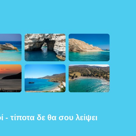
ί - τίποτα δε θα σου λείψει