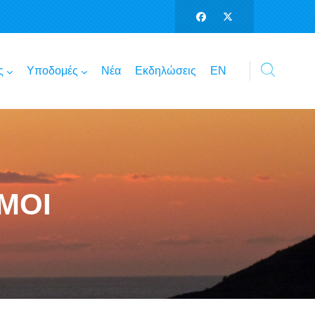
ς
Υποδομές
Νέα
Εκδηλώσεις
ΕΝ
ΣΜΟΙ