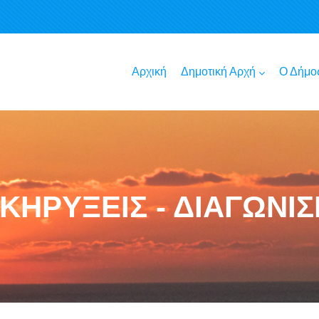
Αρχική
Δημοτική Αρχή
Ο Δήμο
ΚΗΡΥΞΕΙΣ - ΔΙΑΓΩΝΙ