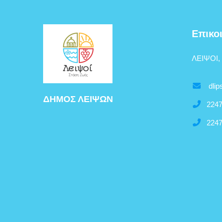
Επικο
ΛΕΙΨΟΙ,
dlip
ΔΗΜΟΣ ΛΕΙΨΩΝ
2247
2247