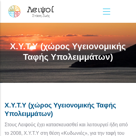
Παράκαμψη προς το κυρίως περιεχόμενο
Χ.Υ.Τ.Υ (χώρος Υγειονομικής
Ταφής Υπολειμμάτων)
Χ.Υ.Τ.Υ (χώρος Υγειονομικής Ταφής
Υπολειμμάτων)
Στους Λειψούς έχει κατασκευασθεί και λειτουργεί ήδη από
το 2008, Χ.Υ.Τ.Υ στη θέση «Κυδωνιές», για την ταφή του