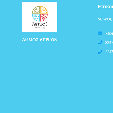
Επικο
ΛΕΙΨΟΙ,
dlip
ΔΗΜΟΣ ΛΕΙΨΩΝ
2247
2247