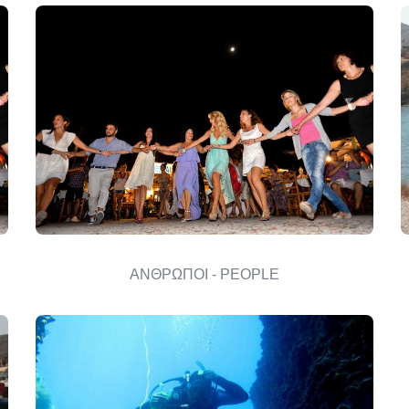
ΑΝΘΡΩΠΟΙ - PEOPLE