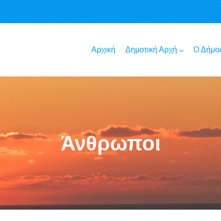
Αρχική
Δημοτική Αρχή
Ο Δήμο
Άνθρωποι