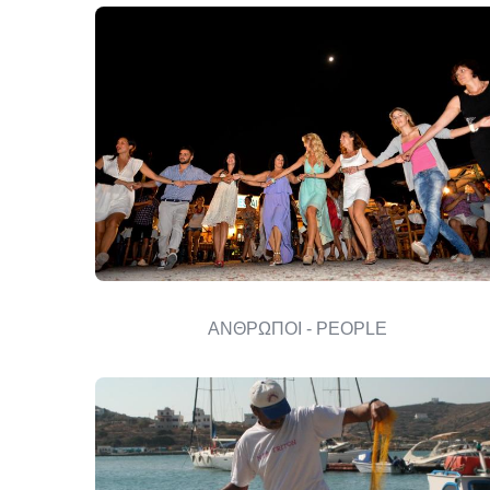
ΑΝΘΡΩΠΟΙ - PEOPLE