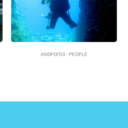
ΑΝΘΡΩΠΟΙ - PEOPLE