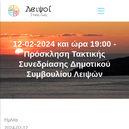
Παράκαμψη προς το κυρίως περιεχόμενο
12-02-2024 και ώρα 19:00 -
Πρόσκληση Τακτικής
Συνεδρίασης Δημοτικού
Συμβουλίου Λειψών
Ημ/νία
2024-02-12