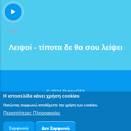
Λειψοί - τίποτα δε θα σου λείψει
© 2024
PublicOTA
Η ιστοσελίδα κάνει χρήση cookies
Δήλωση Προβασιμότητας
|
Πολιτική Προστασίας
Πατώντας συμφωνώ αποδέχεστε την χρήση των cookies.
Προσωπικών Δεδομένων
Περισσότερες Πληροφορίες
Συμφωνώ
Δεν Συμφωνώ