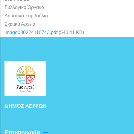
Συλλογικό Όργανο
Δημοτικό Συμβούλιο
Σχετικά Αρχεία
Image080224110743.pdf
(540.41 KB)
ΔΗΜΟΣ ΛΕΙΨΩΝ
Επικοινωνία