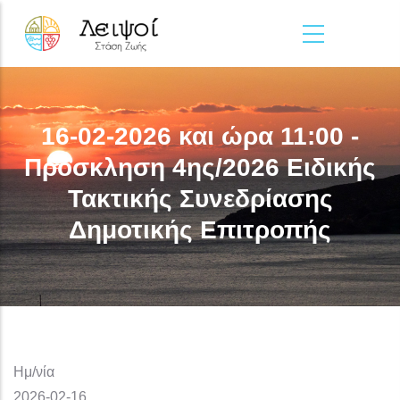
Παράκαμψη προς το κυρίως περιεχόμενο
16-02-2026 και ώρα 11:00 -
Πρόσκληση 4ης/2026 Ειδικής
Τακτικής Συνεδρίασης
Δημοτικής Επιτροπής
Ημ/νία
2026-02-16