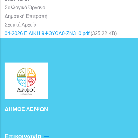
Συλλογικό Όργανο
Δημοτική Επιτροπή
Σχετικά Αρχεία
04-2026 ΕΙΔΙΚΗ 9ΨΘΥΩΛ0-ΖΝ3_0.pdf
(325.22 KB)
ΔΗΜΟΣ ΛΕΙΨΩΝ
Επικοινωνία