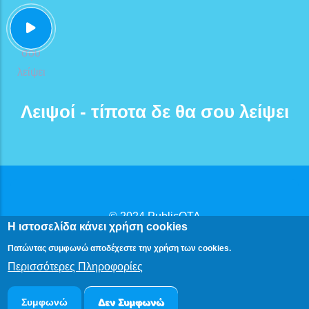
Λειψοί - τίποτα δε θα σου λείψει
© 2024
PublicOTA
Η ιστοσελίδα κάνει χρήση cookies
Δήλωση Προβασιμότητας
|
Πολιτική Προστασίας
Πατώντας συμφωνώ αποδέχεστε την χρήση των cookies.
Προσωπικών Δεδομένων
Περισσότερες Πληροφορίες
Συμφωνώ
Δεν Συμφωνώ