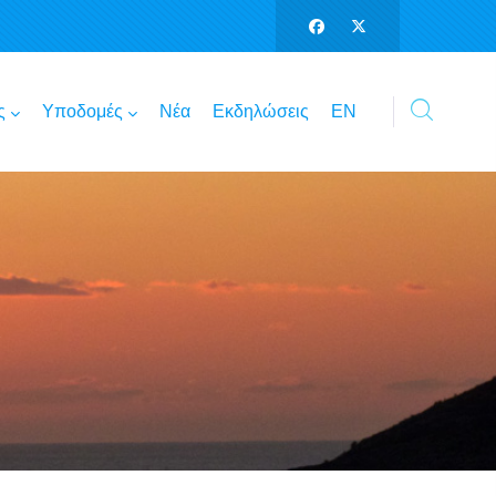
ς
Υποδομές
Νέα
Εκδηλώσεις
ΕΝ
Α