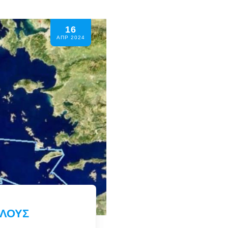
16
ΑΠΡ 2024
ΠΛΟΥΣ