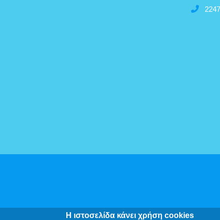
2247
Δήλω
Η ιστοσελίδα κάνει χρήση cookies