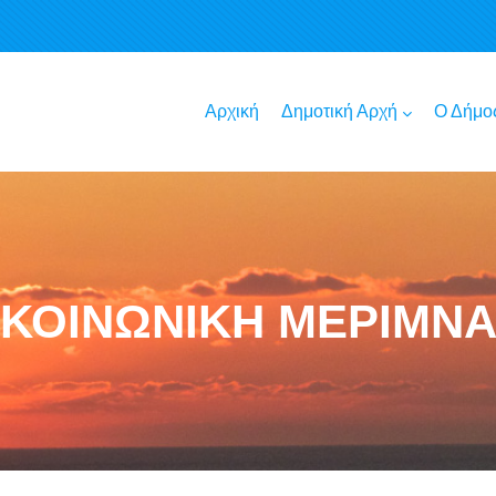
Αρχική
Δημοτική Αρχή
Ο Δήμο
ΚΟΙΝΩΝΙΚΗ ΜΕΡΙΜΝ