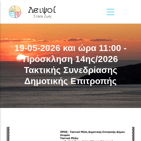
Παράκαμψη προς το κυρίως περιεχόμενο
19-05-2026 και ώρα 11:00 -
Πρόσκληση 14ης/2026
Τακτικής Συνεδρίασης
Δημοτικής Επιτροπής