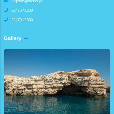
dlipson@otenet.gr
22470 41209
22470 41333
Gallery