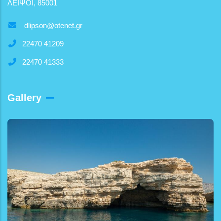
ΛΕΙΨΟΙ, 85001
dlipson@otenet.gr
22470 41209
22470 41333
Gallery