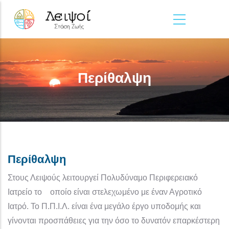
Παράκαμψη προς το κυρίως περιεχόμενο
Περίθαλψη
Περίθαλψη
Στους Λειψούς λειτουργεί Πολυδύναμο Περιφερειακό
Ιατρείο το οποίο είναι στελεχωμένο με έναν Αγροτικό
Ιατρό. Το Π.Π.Ι.Λ. είναι ένα μεγάλο έργο υποδομής και
γίνονται προσπάθειες για την όσο το δυνατόν επαρκέστερη