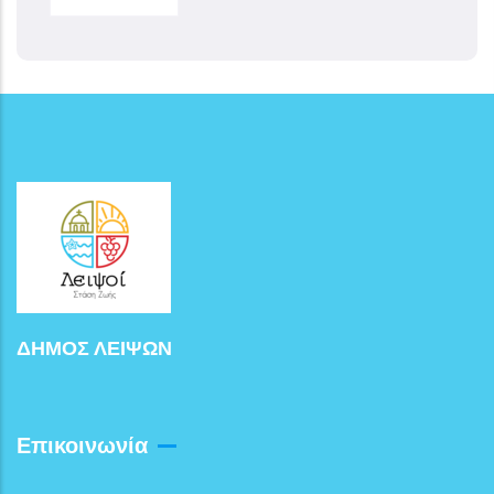
ΔΗΜΟΣ ΛΕΙΨΩΝ
Επικοινωνία