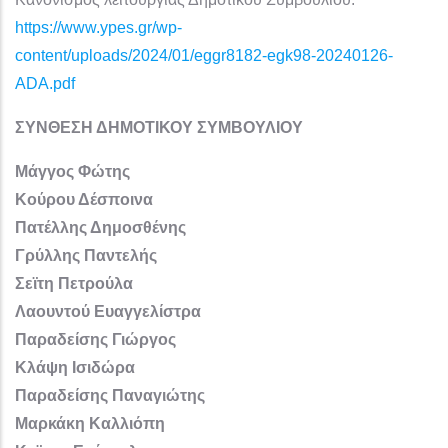
https://www.ypes.gr/wp-
content/uploads/2024/01/eggr8182-egk98-20240126-
ADA.pdf
ΣΥΝΘΕΣΗ ΔΗΜΟΤΙΚΟΥ ΣΥΜΒΟΥΛΙΟΥ
Μάγγος Φώτης
Κούρου Δέσποινα
Πατέλλης Δημοσθένης
Γρύλλης Παντελής
Σεϊτη Πετρούλα
Λαουντού Ευαγγελίστρα
Παραδείσης Γιώργος
Κλάψη Ισιδώρα
Παραδείσης Παναγιώτης
Μαρκάκη Καλλιόπη