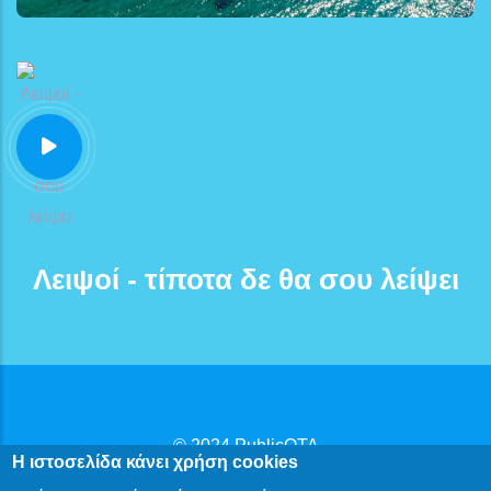
Λειψοί - τίποτα δε θα σου λείψει
© 2024
PublicOTA
Η ιστοσελίδα κάνει χρήση cookies