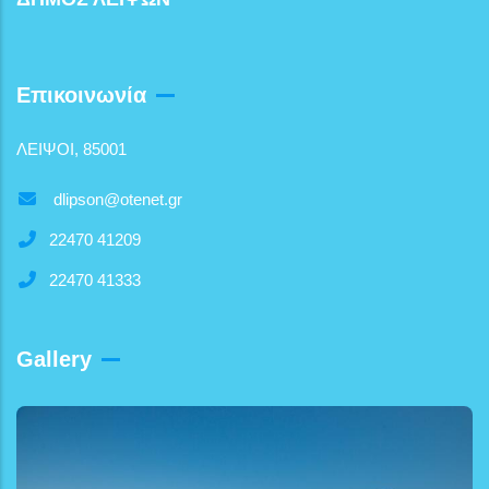
Επικοινωνία
ΛΕΙΨΟΙ, 85001
dlipson@otenet.gr
22470 41209
22470 41333
Gallery