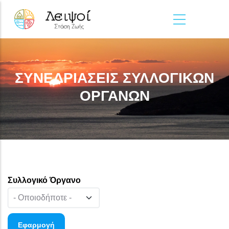
Παράκαμψη προς το κυρίως περιεχόμενο
ΣΥΝΕΔΡΙΑΣΕΙΣ ΣΥΛΛΟΓΙΚΩΝ
ΟΡΓΑΝΩΝ
Συλλογικό Όργανο