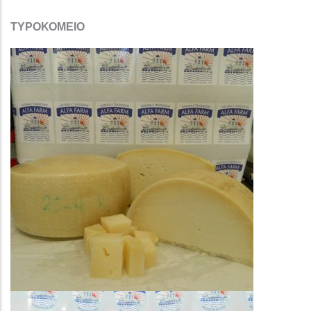
ΤΥΡΟΚΟΜΕΙΟ