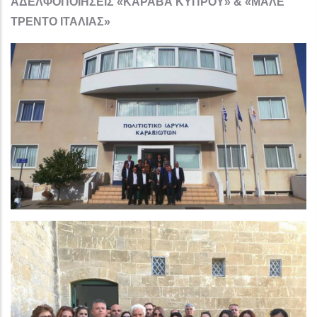
ΑΔΕΛΦΟΠΟΙΗΣΕΙΣ «ΚΑΡΑΒΑ ΚΥΠΡΟΥ» & «ΜΑΛΕ
ΤΡΕΝΤΟ ΙΤΑΛΙΑΣ»