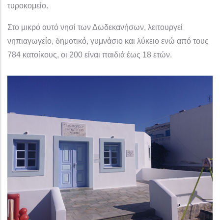
τυροκομείο.
Στο μικρό αυτό νησί των Δωδεκανήσων, λειτουργεί
νηπιαγωγείο, δημοτικό, γυμνάσιο και λύκειο ενώ από τους
784 κατοίκους, οι 200 είναι παιδιά έως 18 ετών.