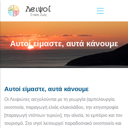
Παράκαμψη προς το κυρίως περιεχόμενο
Αυτοί είμαστε, αυτά κάνουμε
Αυτοί είμαστε, αυτά κάνουμε
Οι Λειψιώτες ασχολούνται με τη γεωργία (αμπελουργία,
οινοποιία, παραγωγή ελιάς-ελαιολάδου, την κτηνοτροφία
[παραγωγή ντόπιων τυριών], την αλιεία, το εμπόριο και τον
τουρισμό. Στο νησί λειτουργεί παραδοσιακό οινοποιείο και