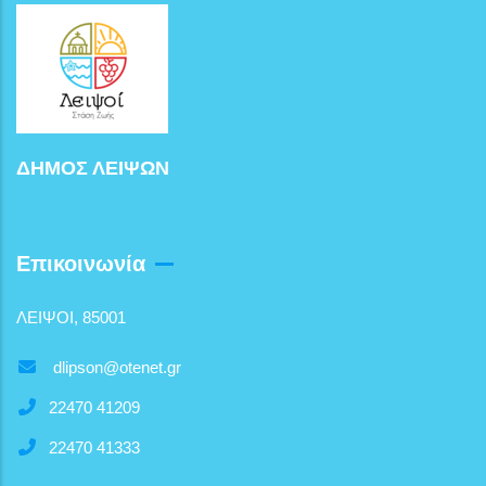
ΔΗΜΟΣ ΛΕΙΨΩΝ
Επικοινωνία
ΛΕΙΨΟΙ, 85001
dlipson@otenet.gr
22470 41209
22470 41333