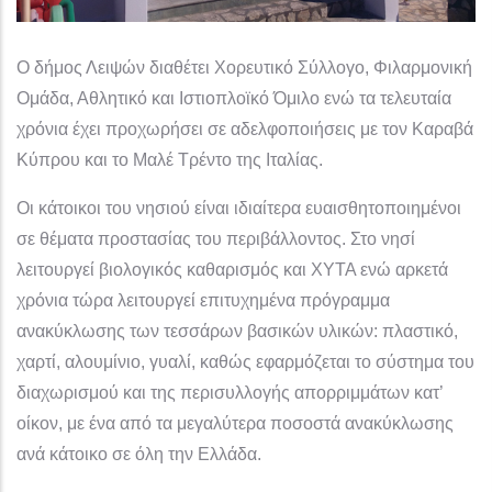
Ο δήμος Λειψών διαθέτει Χορευτικό Σύλλογο, Φιλαρμονική
Ομάδα, Αθλητικό και Ιστιοπλοϊκό Όμιλο ενώ τα τελευταία
χρόνια έχει προχωρήσει σε αδελφοποιήσεις με τον Καραβά
Κύπρου και το Μαλέ Τρέντο της Ιταλίας.
Οι κάτοικοι του νησιού είναι ιδιαίτερα ευαισθητοποιημένοι
σε θέματα προστασίας του περιβάλλοντος. Στο νησί
λειτουργεί βιολογικός καθαρισμός και ΧΥΤΑ ενώ αρκετά
χρόνια τώρα λειτουργεί επιτυχημένα πρόγραμμα
ανακύκλωσης των τεσσάρων βασικών υλικών: πλαστικό,
χαρτί, αλουμίνιο, γυαλί, καθώς εφαρμόζεται το σύστημα του
διαχωρισμού και της περισυλλογής απορριμμάτων κατ’
οίκον, με ένα από τα μεγαλύτερα ποσοστά ανακύκλωσης
ανά κάτοικο σε όλη την Ελλάδα.