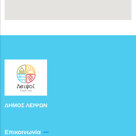
ΔΗΜΟΣ ΛΕΙΨΩΝ
Επικοινωνία