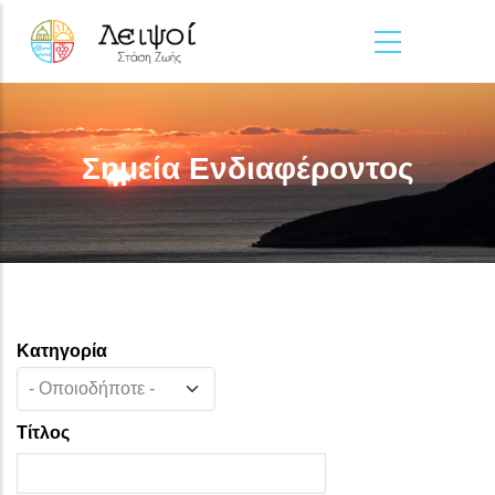
Παράκαμψη προς το κυρίως περιεχόμενο
Σημεία Ενδιαφέροντος
Κατηγορία
Τίτλος