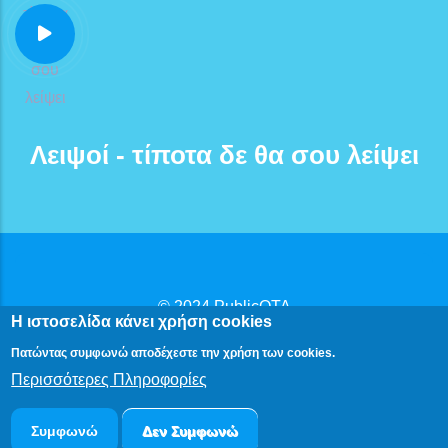
Λειψοί - τίποτα δε θα σου λείψει
© 2024
PublicOTA
Η ιστοσελίδα κάνει χρήση cookies
Δήλωση Προβασιμότητας
|
Πολιτική Προστασίας
Πατώντας συμφωνώ αποδέχεστε την χρήση των cookies.
Προσωπικών Δεδομένων
Περισσότερες Πληροφορίες
Συμφωνώ
Δεν Συμφωνώ