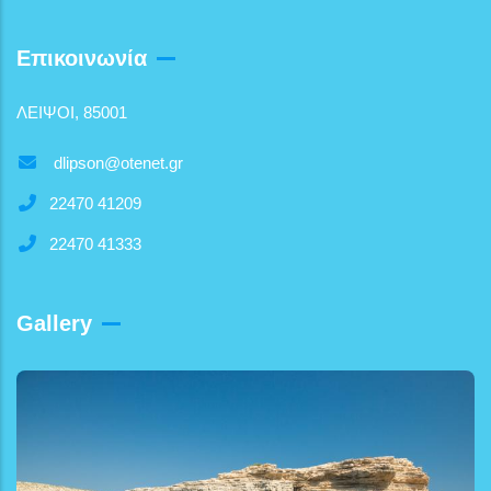
Επικοινωνία
ΛΕΙΨΟΙ, 85001
dlipson@otenet.gr
22470 41209
22470 41333
Gallery