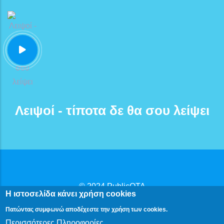
Λειψοί - τίποτα δε θα σου λείψει
© 2024
PublicOTA
Η ιστοσελίδα κάνει χρήση cookies
Δήλωση Προβασιμότητας
|
Πολιτική Προστασίας
Πατώντας συμφωνώ αποδέχεστε την χρήση των cookies.
Προσωπικών Δεδομένων
Περισσότερες Πληροφορίες