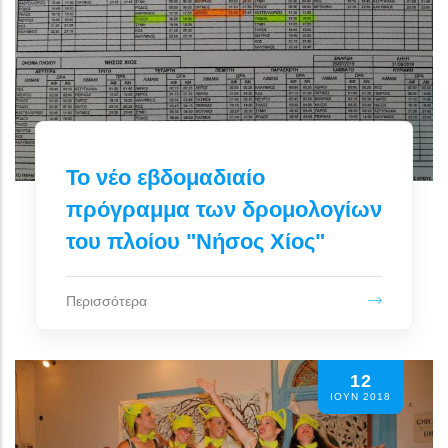
Το νέο εβδομαδιαίο
πρόγραμμα των δρομολογίων
του πλοίου "Νήσος Χίος"
Περισσότερα
12
ΙΟΥΝ 2018