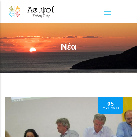
Παράκαμψη προς το κυρίως περιεχόμενο
Νέα
05
ΙΟΥΛ 2018