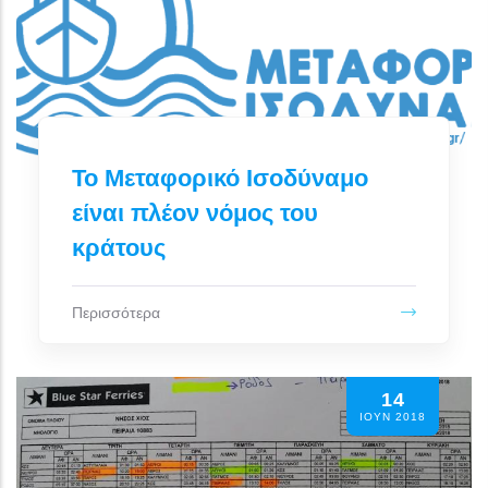
Το Μεταφορικό Ισοδύναμο
είναι πλέον νόμος του
κράτους
Περισσότερα
14
ΙΟΥΝ 2018