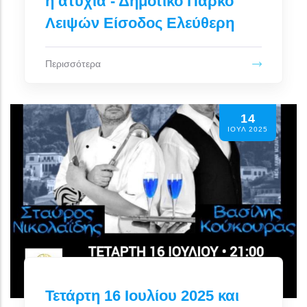
η ατυχία - Δημοτικό Πάρκο
Λειψών Είσοδος Ελεύθερη
Περισσότερα
14
ΙΟΥΛ 2025
Τετάρτη 16 Ιουλίου 2025 και