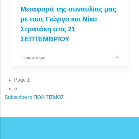
Μεταφορά της συναυλίας μας
με τους Γιώργο και Νίκο
Στρατάκη στις 21
ΣΕΠΤΕΜΒΡΙΟΥ
Περισσότερα
Σελιδοποίηση
Page 1
Next page
››
Subscribe to ΠΟΛΙΤΙΣΜΟΣ