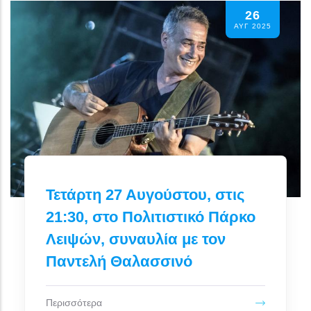
26
ΑΥΓ 2025
Τετάρτη 27 Αυγούστου, στις
21:30, στο Πολιτιστικό Πάρκο
Λειψών, συναυλία με τον
Παντελή Θαλασσινό
Περισσότερα