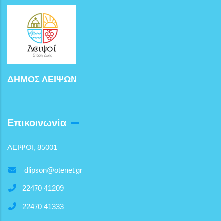
ΔΗΜΟΣ ΛΕΙΨΩΝ
Επικοινωνία
ΛΕΙΨΟΙ, 85001
dlipson@otenet.gr
22470 41209
22470 41333