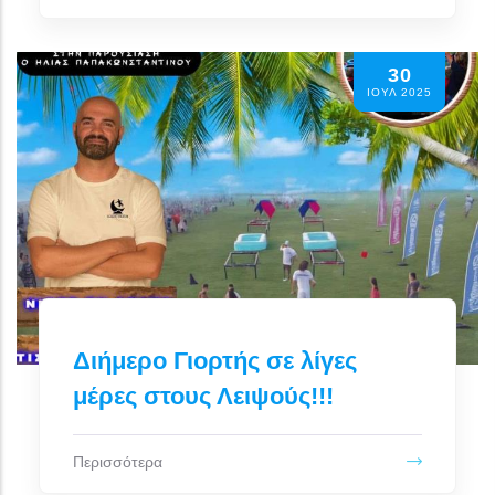
30
ΙΟΥΛ 2025
Διήμερο Γιορτής σε λίγες
μέρες στους Λειψούς!!!
Περισσότερα