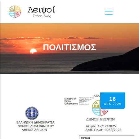
Παράκαμψη προς το κυρίως περιεχόμενο
ΠΟΛΙΤΙΣΜΟΣ
16
ΔΕΚ 2025