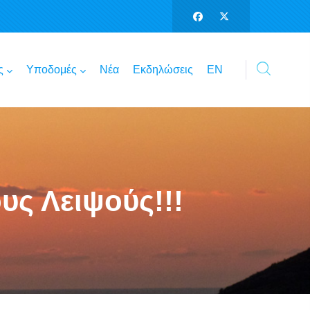
ς
Υποδομές
Νέα
Εκδηλώσεις
ΕΝ
υς Λειψούς!!!