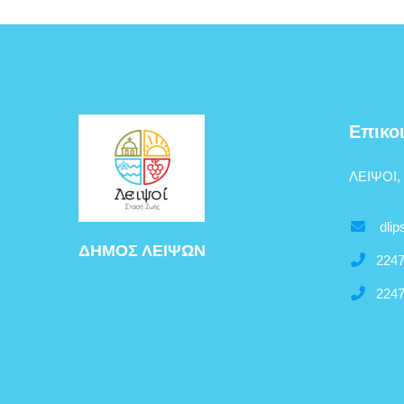
Επικο
ΛΕΙΨΟΙ,
dlip
ΔΗΜΟΣ ΛΕΙΨΩΝ
2247
2247