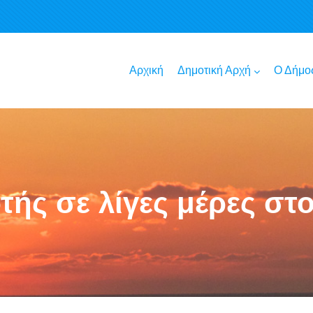
Αρχική
Δημοτική Αρχή
Ο Δήμο
τής σε λίγες μέρες στο