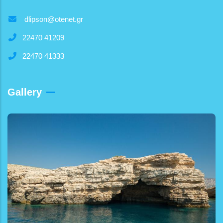
dlipson@otenet.gr
22470 41209
22470 41333
Gallery