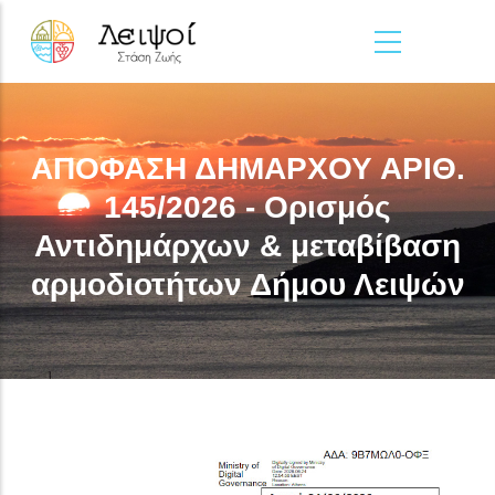
Παράκαμψη προς το κυρίως περιεχόμενο
ΑΠΟΦΑΣΗ ΔΗΜΑΡΧΟΥ ΑΡΙΘ.
145/2026 - Ορισμός
Αντιδημάρχων & μεταβίβαση
αρμοδιοτήτων Δήμου Λειψών