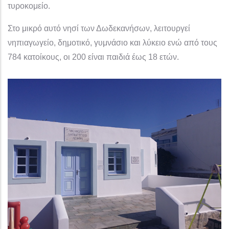
τυροκομείο.
Στο μικρό αυτό νησί των Δωδεκανήσων, λειτουργεί
νηπιαγωγείο, δημοτικό, γυμνάσιο και λύκειο ενώ από τους
784 κατοίκους, οι 200 είναι παιδιά έως 18 ετών.