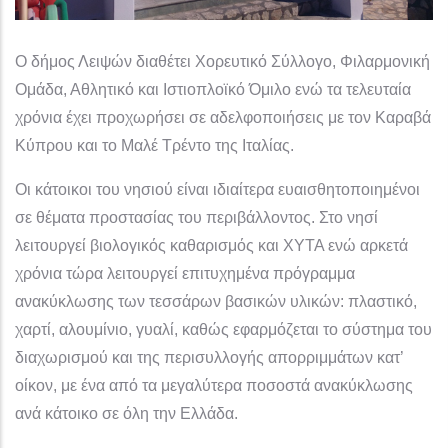
Ο δήμος Λειψών διαθέτει Χορευτικό Σύλλογο, Φιλαρμονική
Ομάδα, Αθλητικό και Ιστιοπλοϊκό Όμιλο ενώ τα τελευταία
χρόνια έχει προχωρήσει σε αδελφοποιήσεις με τον Καραβά
Κύπρου και το Μαλέ Τρέντο της Ιταλίας.
Οι κάτοικοι του νησιού είναι ιδιαίτερα ευαισθητοποιημένοι
σε θέματα προστασίας του περιβάλλοντος. Στο νησί
λειτουργεί βιολογικός καθαρισμός και ΧΥΤΑ ενώ αρκετά
χρόνια τώρα λειτουργεί επιτυχημένα πρόγραμμα
ανακύκλωσης των τεσσάρων βασικών υλικών: πλαστικό,
χαρτί, αλουμίνιο, γυαλί, καθώς εφαρμόζεται το σύστημα του
διαχωρισμού και της περισυλλογής απορριμμάτων κατ’
οίκον, με ένα από τα μεγαλύτερα ποσοστά ανακύκλωσης
ανά κάτοικο σε όλη την Ελλάδα.