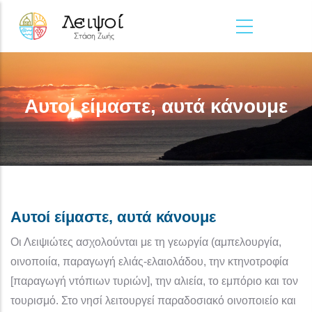
Παράκαμψη προς το κυρίως περιεχόμενο
Αυτοί είμαστε, αυτά κάνουμε
Αυτοί είμαστε, αυτά κάνουμε
Οι Λειψιώτες ασχολούνται με τη γεωργία (αμπελουργία,
οινοποιία, παραγωγή ελιάς-ελαιολάδου, την κτηνοτροφία
[παραγωγή ντόπιων τυριών], την αλιεία, το εμπόριο και τον
τουρισμό. Στο νησί λειτουργεί παραδοσιακό οινοποιείο και