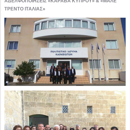
ΑΔΕΛΦΟΠΟΙΗΣΕΙΣ «ΚΑΡΑΒΑ ΚΥΠΡΟΥ» & «ΜΑΛΕ
ΤΡΕΝΤΟ ΙΤΑΛΙΑΣ»