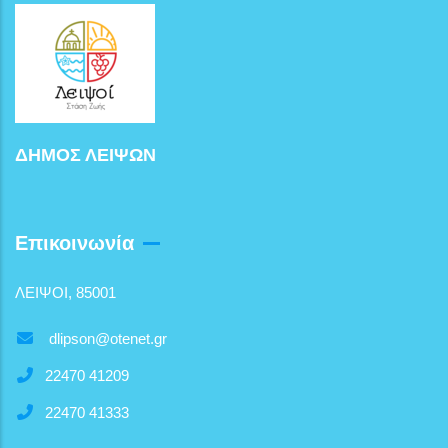
ΔΗΜΟΣ ΛΕΙΨΩΝ
Επικοινωνία
ΛΕΙΨΟΙ, 85001
dlipson@otenet.gr
22470 41209
22470 41333