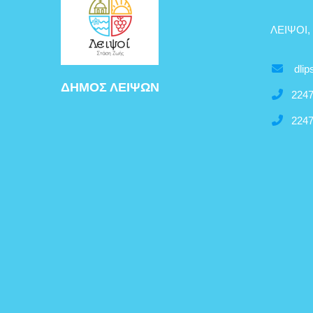
ΛΕΙΨΟΙ,
dlip
ΔΗΜΟΣ ΛΕΙΨΩΝ
2247
2247