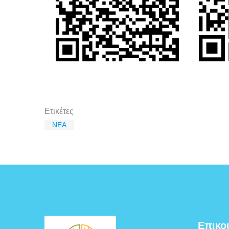
Ετικέτες
ΝΕΑ
Επικο