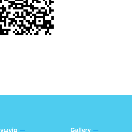
ινωνία
Gallery