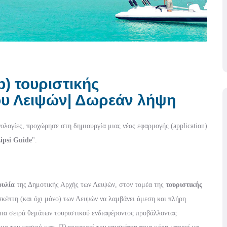
) τουριστικής
υ Λειψών| Δωρεάν λήψη
ολογίες, προχώρησε στη δημιουργία μιας νέας εφαρμογής (application)
ipsi Guide
".
ουλία
της Δημοτικής Αρχής των Λειψών, στον τομέα της
τουριστικής
σκέπτη (και όχι μόνο) των Λειψών να λαμβάνει άμεση και πλήρη
 μια σειρά θεμάτων τουριστικού ενδιαφέροντος προβάλλοντας