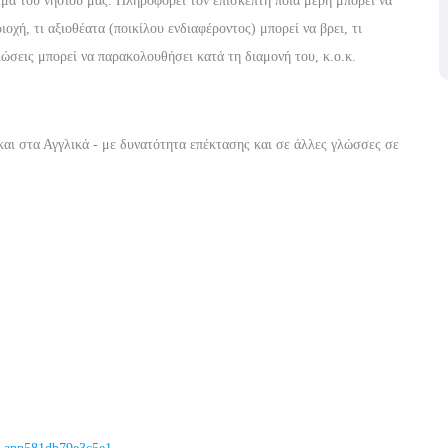
εμα του νησιού μας. Πληροφορεί τον επισκέπτη ποια μέρη μπορεί να
ιοχή, τι αξιοθέατα (ποικίλου ενδιαφέροντος) μπορεί να βρει, τι
ηλώσεις μπορεί να παρακολουθήσει κατά τη διαμονή του, κ.ο.κ.
και στα Αγγλικά - με δυνατότητα επέκτασης και σε άλλες γλώσσες σε