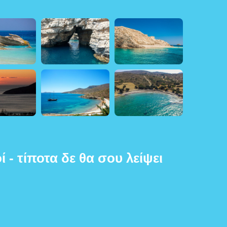
ί - τίποτα δε θα σου λείψει