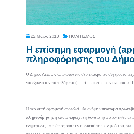
22 Μάιος 2018
ΠΟΛΙΤΙΣΜΟΣ
Η επίσημη εφαρμογή (app
πληροφόρησης του Δήμο
Ο Δήμος Λειψών, αξιοποιώντας στο έπακρο τις σύγχρονες τεχν
για έξυπνα κινητά τηλέφωνα (smart phone) με την ονομασία "
L
Η νέα αυτή εφαρμογή αποτελεί μία ακόμη
καινοτόμα πρωτοβ
πληροφόρησης
η οποία παρέχει τη δυνατότητα στον κάθε επι
ενημέρωση, απευθείας από την συσκευή του κινητού του, για