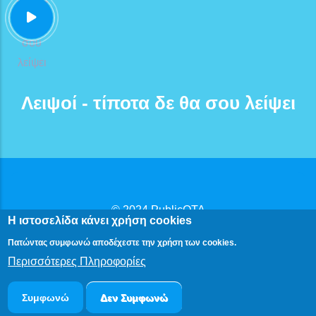
Λειψοί - τίποτα δε θα σου λείψει
© 2024
PublicOTA
Η ιστοσελίδα κάνει χρήση cookies
Δήλωση Προβασιμότητας
|
Πολιτική Προστασίας
Πατώντας συμφωνώ αποδέχεστε την χρήση των cookies.
Προσωπικών Δεδομένων
Περισσότερες Πληροφορίες
Συμφωνώ
Δεν Συμφωνώ