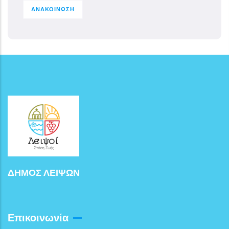
ΑΝΑΚΟΙΝΩΣΗ
ΔΗΜΟΣ ΛΕΙΨΩΝ
Επικοινωνία