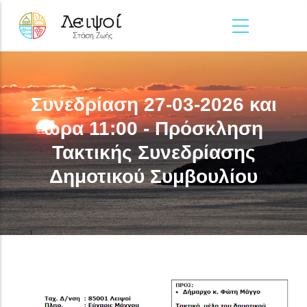
Παράκαμψη προς το κυρίως περιεχόμενο
Συνεδρίαση 27-03-2026 και
ώρα 11:00 - Πρόσκληση
Τακτικής Συνεδρίασης
Δημοτικού Συμβουλίου