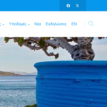
ς
Υποδομές
Νέα
Εκδηλώσεις
ΕΝ