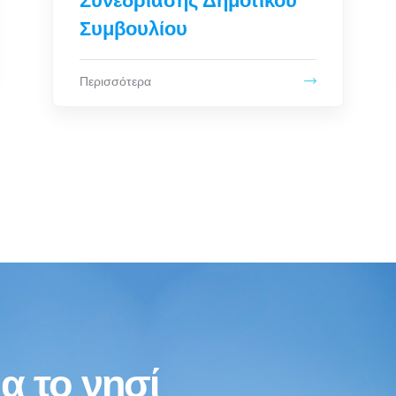
Ιούνιο 2026
Περισσότερα
α το νησί