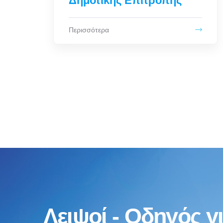
Συνεδρίασης Δημοτικού
Συμβουλίου
Περισσότερα
Λειψοί - Οδηγός γι