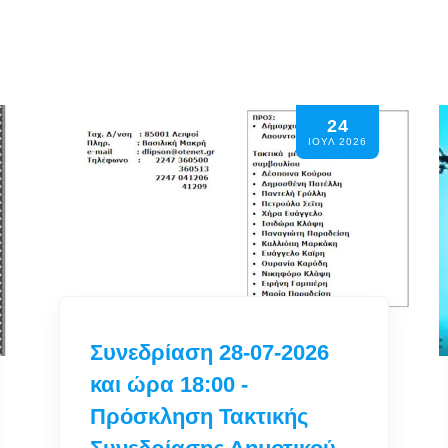
14
ΙΟΥΛ 2026
Αναλύσεις Νερού
Δημοτικού Δικτύου
Ύδρευσης για το Μήνα