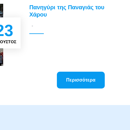
Πανηγύρι της Παναγιάς του
Χάρου
23
-
ΓΟΥΣΤΟΣ
Περισσότερα