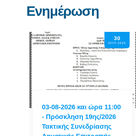
Ενημέρωση
24
026
ΙΟΥΛ 2026
Συνεδρίαση 28-07-2026
και ώρα 18:00 -
Πρόσκληση Τακτικής