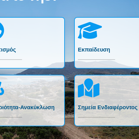
τισμός
Εκπαίδευση
ριότητα-Ανακύκλωση
Σημεία Ενδιαφέροντος