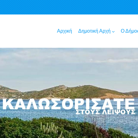
Αρχική
Δημοτική Αρχή
Ο Δήμο