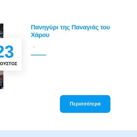
Πανηγύρι της Παναγιάς του
Χάρου
23
-
ΓΟΥΣΤΟΣ
Περισσότερα