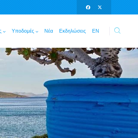
ς
Υποδομές
Νέα
Εκδηλώσεις
ΕΝ