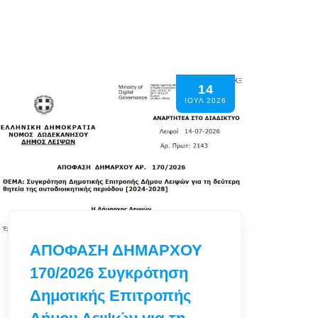
14
ΑΠΟΦΑΣΗ ΔΣ 28/2026
ΙΟΥΛ 2026
Εκλογή τακτικών και
αναπληρωματικών
μελών της Δημοτικής
Επιτροπής Δήμου
Λειψών για τη δεύτερη
θητεία της
αυτοδιοικητικής
περιόδου [2024-2028]
Περισσότερα