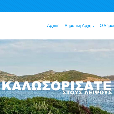
Αρχική
Δημοτική Αρχή
Ο Δήμο