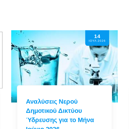
14
ΙΟΥΛ 2026
ΑΠΟΦΑΣΗ ΔΗΜΑΡΧΟΥ
170/2026 Συγκρότηση
Δημοτικής Επιτροπής